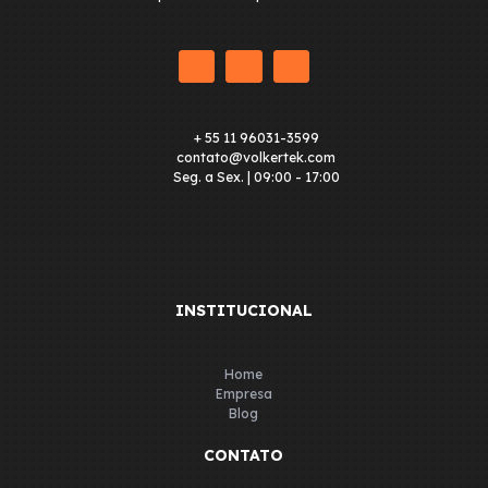
+ 55 11 96031-3599
contato@volkertek.com
Seg. a Sex. | 09:00 - 17:00
INSTITUCIONAL
Home
Empresa
Blog
CONTATO