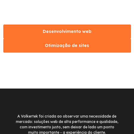
Desenvolvimento web
Otimização de sites
A Volkertek foi criada ao observar uma necessidade de
mercado: soluções web de alta performance e qualidade,
com investimento justo, sem deixar de lado um ponto
muito importante - a experiência do cliente.