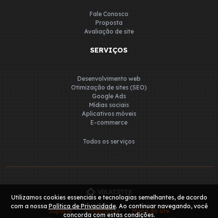
Fale Conosco
Proposta
Avaliação de site
SERVIÇOS
Desenvolvimento web
Otimização de sites (SEO)
Google Ads
Mídias sociais
Aplicativos móveis
E-commerce
Todos os serviços
Utilizamos cookies essenciais e tecnologias semelhantes, de acordo
com a nossa
Política de Privacidade
. Ao continuar navegando, você
Suporte
Privacidade
Mapa do site
concorda com estas condições.