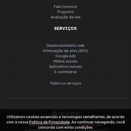
Fale Conosco
Proposta
Avaliação de site
SERVIÇOS
Desenvolvimento web
Otimização de sites (SEO)
Google Ads
Mídias sociais
Aplicativos móveis
E-commerce
Todos os serviços
Utilizamos cookies essenciais e tecnologias semelhantes, de acordo
com a nossa
Política de Privacidade
. Ao continuar navegando, você
Suporte
Privacidade
Mapa do site
concorda com estas condições.
Volkertek ©2026 | Todos os direitos reservados