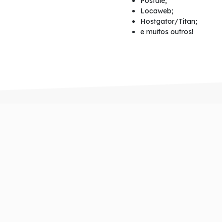
Postale;
Locaweb;
Hostgator/Titan;
e muitos outros!