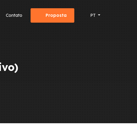
Contato
Proposta
PT
ivo)