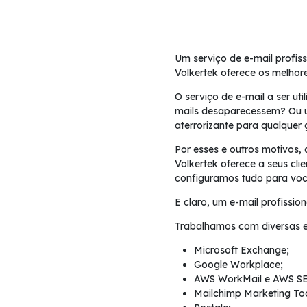
Um serviço de e-mail profis
Volkertek oferece os melhor
O serviço de e-mail a ser ut
mails desaparecessem? Ou u
aterrorizante para qualquer 
Por esses e outros motivos,
Volkertek oferece a seus cl
configuramos tudo para voc
E claro, um e-mail profissio
Trabalhamos com diversas 
Microsoft Exchange;
Google Workplace;
AWS WorkMail e AWS SE
Mailchimp Marketing Too