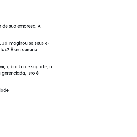
na de sua empresa. A
. Já imaginou se seus e-
tos? É um cenário
viço, backup e suporte, a
gerenciada, isto é:
dade.